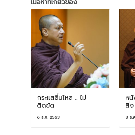
เนื้อหาที่เกี่ยวข้อง
กระแสลื่นไหล .. ไม่
หนั
ติดขัด
สิ่ง
6 ธ.ค. 2563
8 ธ.