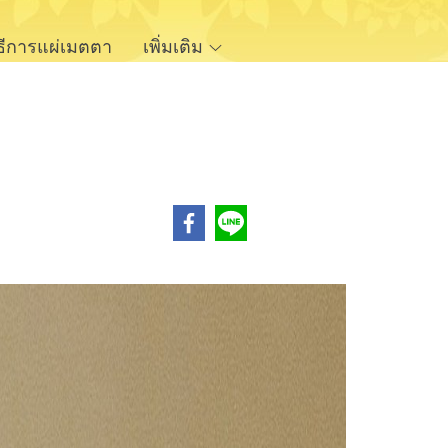
ิธีการแผ่เมตตา
เพิ่มเติม