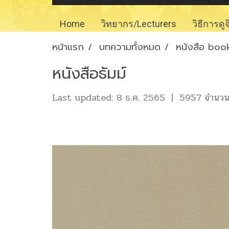
Home
วิทยากร/Lecturers
วิธีการดู
หน้าแรก
บทความทั้งหมด
หนังสือ boo
หนังสือธัมม์
Last updated: 8 ธ.ค. 2565
|
5957 จำนวนผ