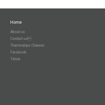
Home
About us
Contact us
Thammatipo Channel
Facebook
Tiktok