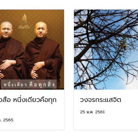
งสือ หนึ่งเดียวคือทุก
วงจรกระแสจิต
25 ม.ค. 2561
ค. 2565