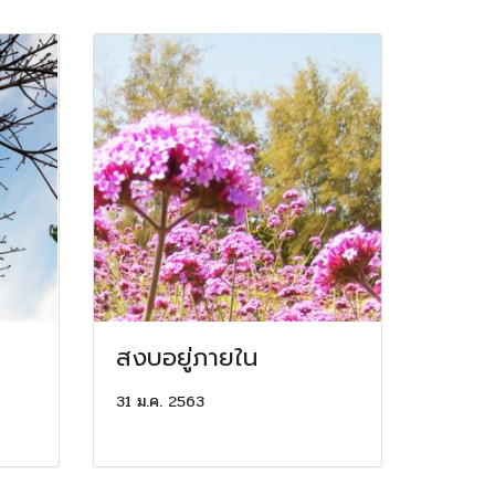
สงบอยู่ภายใน
31 ม.ค. 2563