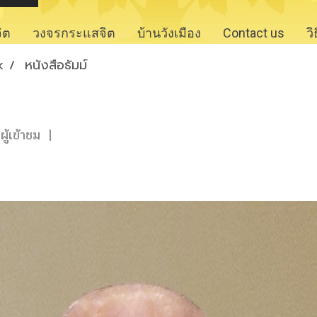
จิต
วงจรกระแสจิต
บ้านวังเมือง
Contact us
ว
k
หนังสือธัมม์
ู้เข้าชม
|