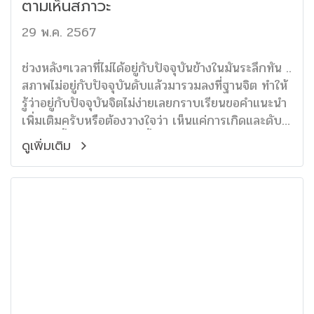
ตามเห็นสภาวะ
29 พ.ค. 2567
ช่วงหลังๆเวลาที่ไม่ได้อยู่กับปัจจุบันข้างในมันระลึกทัน ..
สภาพไม่อยู่กับปัจจุบันดับแล้วมารวมลงที่ฐานจิต ทำให้
รู้ว่าอยู่กับปัจจุบันจิตไม่ง่ายเลยกราบเรียนขอคำแนะนำ
เพิ่มเติมครับหรือต้องวางใจว่า เห็นแค่การเกิดและดับ
ไปแบบนี้ไปโดยไม่ต้องไปตั้งใจอยู่กับปัจจุบันจิตมากนัก
ดูเพิ่มเติม
ครับ