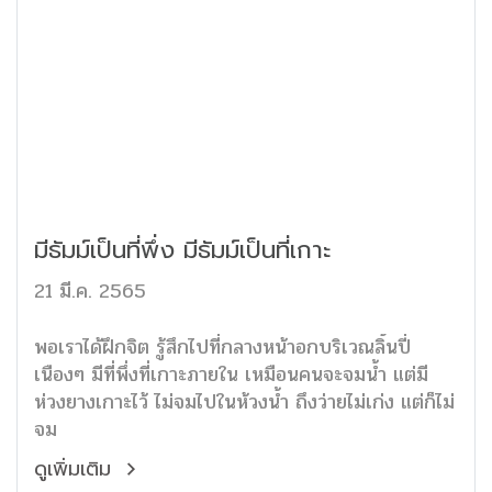
มีธัมม์เป็นที่พึ่ง มีธัมม์เป็นที่เกาะ
21 มี.ค. 2565
พอเราได้ฝึกจิต รู้สึกไปที่กลางหน้าอกบริเวณลิ้นปี่
เนืองๆ มีที่พึ่งที่เกาะภายใน เหมือนคนจะจมน้ำ แต่มี
ห่วงยางเกาะไว้ ไม่จมไปในห้วงน้ำ ถึงว่ายไม่เก่ง แต่ก็ไม่
จม
ดูเพิ่มเติม