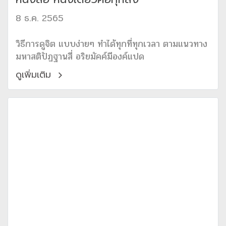
8 ธ.ค. 2565
วิธีการดูจิต แบบง่ายๆ ทำได้ทุกที่ทุกเวลา ตามแนวทาง
มหาสติปัฏฐานสี่ อริยมัคค์มีองค์แปด
ดูเพิ่มเติม