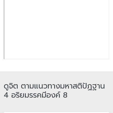
ดูจิต ตามแนวทางมหาสติปัฏฐาน
4 อริยมรรคมีองค์ 8