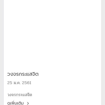
วงจรกระแสจิต
25 ม.ค. 2561
วงจรกระแสจิต
ดูเพิ่มเติม