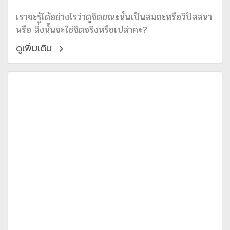
เราจะรู้ได้อย่างไรว่าดูจิตขณะนั้นเป็นสมถะหรือวิปัสสนา
หรือ สิ่งนั้นจะใช่จิตจริงหรือเปล่าคะ?
ดูเพิ่มเติม