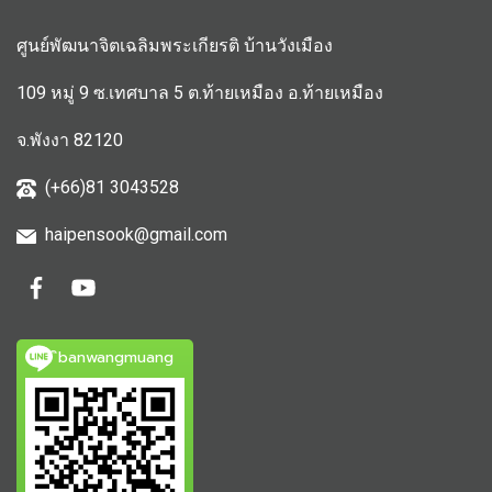
ศูนย์พัฒนาจิตเฉลิมพระเกียรติ บ้านวังเมือง
109 หมู่ 9 ซ.เทศบาล 5 ต.ท้ายเหมือง อ.ท้ายเหมือง
จ.พังงา 82120
(+66)81 3043528
haipensook@gmail.c
om
ิbanwangmuang