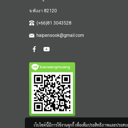
จ.พังงา 82120
(+66)81 3043528
haipensook@gmail.c
om
ิbanwangmuang
เว็บไซต์นี้มีการใช้งานคุกกี้ เพื่อเพิ่มประสิทธิภาพและประส