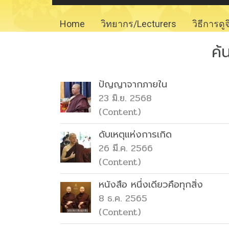
Home
วิทยากร/Lecturers
วิธีการดู
ค้
ปัญญาจากภายใน
23 มิ.ย. 2568
(Content)
ดับเหตุแห่งการเกิด
26 มี.ค. 2566
(Content)
หนังสือ หนึ่งเดียวคือทุกสิ่ง
8 ธ.ค. 2565
(Content)