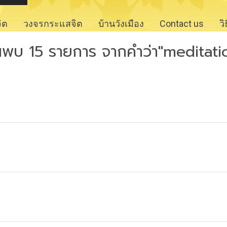
จิต
วงจรกระแสจิต
บ้านวังเมือง
Contact us
ว
นพบ 15 รายการ จากคำว่า"meditati