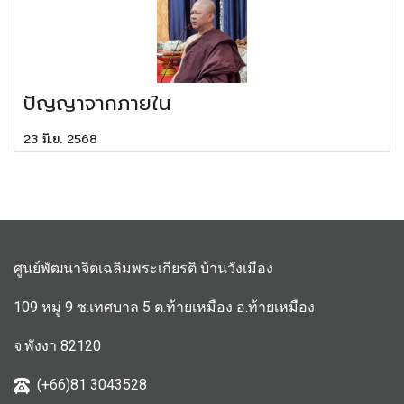
ปัญญาจากภายใน
23 มิ.ย. 2568
ศูนย์พัฒนาจิตเฉลิมพระเกียรติ บ้านวังเมือง
109 หมู่ 9 ซ.เทศบาล 5 ต.ท้ายเหมือง อ.ท้ายเหมือง
จ.พังงา 82120
(+66)81 3043528