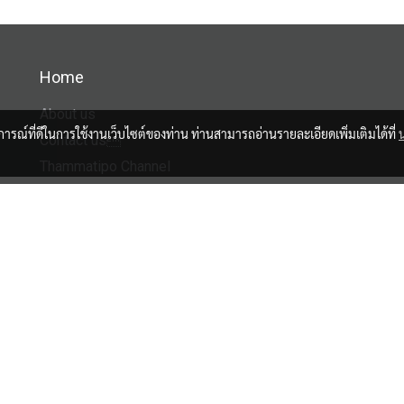
Home
About us
บการณ์ที่ดีในการใช้งานเว็บไซต์ของท่าน ท่านสามารถอ่านรายละเอียดเพิ่มเติมได้ที่
Contact us
Thammatipo Channel
Facebook
Tiktok