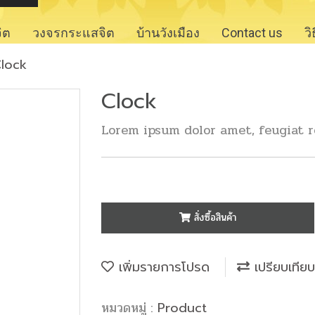
จิต
วงจรกระแสจิต
บ้านวังเมือง
Contact us
ว
lock
Clock
Lorem ipsum dolor amet, feugiat r
สั่งซื้อสินค้า
เพิ่มรายการโปรด
เปรียบเทียบ
หมวดหมู่ :
Product