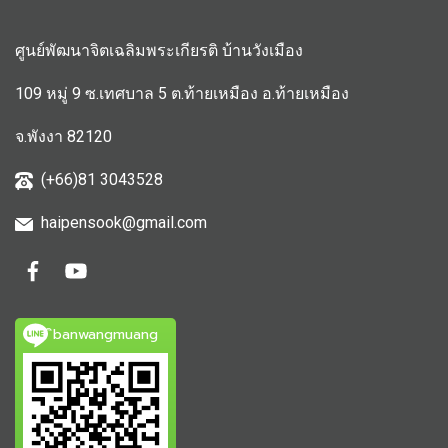
ศูนย์พัฒนาจิตเฉลิมพระเกียรติ บ้านวังเมือง
109 หมู่ 9 ซ.เทศบาล 5 ต.ท้ายเหมือง อ.ท้ายเหมือง
จ.พังงา 82120
(+66)81 3043528
haipensook@gmail.c
om
ิbanwangmuang