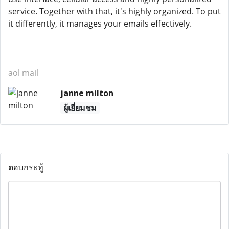
service. Together with that, it's highly organized. To put
it differently, it manages your emails effectively.
aol mail
janne milton
ผู้เยี่ยมชม
ตอบกระทู้