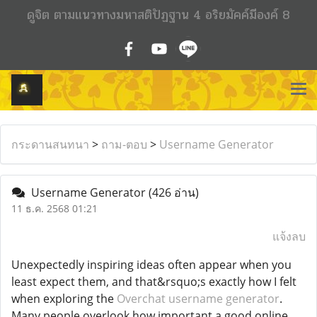
ดูจิต ตามแนวทางมหาสติปัฏฐาน 4 อริยมัคค์มีองค์ 8
กระดานสนทนา
>
ถาม-ตอบ
>
Username Generator
Username Generator
(426 อ่าน)
11 ธ.ค. 2568 01:21
แจ้งลบ
Unexpectedly inspiring ideas often appear when you
least expect them, and that&rsquo;s exactly how I felt
when exploring the
Overchat username generator
.
Many people overlook how important a good online