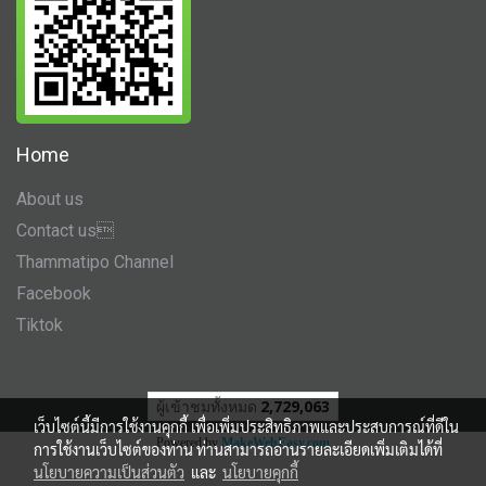
Home
About us
Contact us
Thammatipo Channel
Facebook
Tiktok
ผู้เข้าชมทั้งหมด
2,729,063
เว็บไซต์นี้มีการใช้งานคุกกี้ เพื่อเพิ่มประสิทธิภาพและประสบการณ์ที่ดีใน
Powered by
MakeWebEasy.com
การใช้งานเว็บไซต์ของท่าน ท่านสามารถอ่านรายละเอียดเพิ่มเติมได้ที่
นโยบายความเป็นส่วนตัว
และ
นโยบายคุกกี้