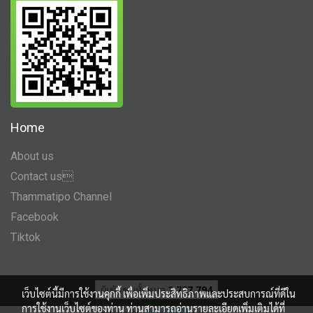
Home
About us
Contact us
Thammatipo Channel
Facebook
Tiktok
ผู้เข้าชมทั้งหมด
2,727,794
เว็บไซต์นี้มีการใช้งานคุกกี้ เพื่อเพิ่มประสิทธิภาพและประสบการณ์ที่ดีใน
การใช้งานเว็บไซต์ของท่าน ท่านสามารถอ่านรายละเอียดเพิ่มเติมได้ที่
Powered by
MakeWebEasy.com