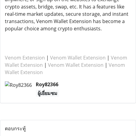
crypto assets, bridge, swap, etc. It has a features like
real-time market updates, secure storage, and instant
transactions, Venom Wallet Extension has become a
popular choice among crypto enthusiasts.
Venom Extension
|
Venom Wallet Extension
|
Venom
Wallet Extension
|
Venom Wallet Extension
|
Venom
Wallet Extension
Roy82366
ผู้เยี่ยมชม
ตอบกระทู้