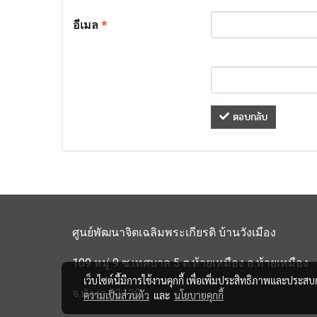
อีเมล
*
ตอบกลับ
ศูนย์พัฒนาจิตเฉลิมพระเกียรติ บ้านวังเมือง
109 หมู่ 9 ซ.เทศบาล 5 ต.ท้ายเหมือง อ.ท้ายเหมือง
เว็บไซต์นี้มีการใช้งานคุกกี้ เพื่อเพิ่มประสิทธิภาพและประส
จ.พังงา 82120
ความเป็นส่วนตัว
และ
นโยบายคุกกี้