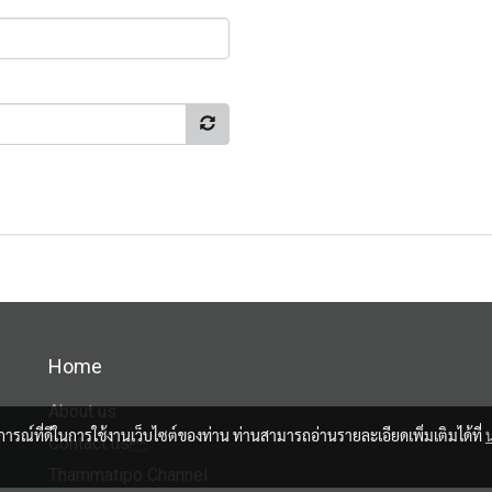
Home
About us
บการณ์ที่ดีในการใช้งานเว็บไซต์ของท่าน ท่านสามารถอ่านรายละเอียดเพิ่มเติมได้ที่
Contact us
Thammatipo Channel