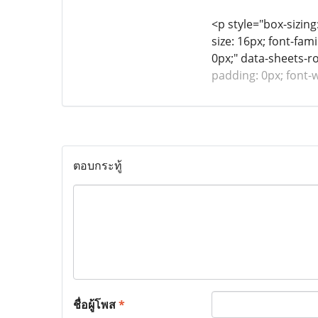
<p style="box-sizing
size: 16px; font-fam
0px;" data-sheets-r
padding: 0px; font-
ตอบกระทู้
ชื่อผู้โพส
*