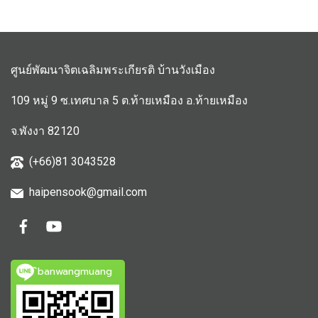
ศูนย์พัฒนาจิตเฉลิมพระเกียรติ บ้านวังเมือง
109 หมู่ 9 ซ.เทศบาล 5 ต.ท้ายเหมือง อ.ท้ายเหมือง
จ.พังงา 82120
(+66)81 3043528
haipensook@gmail.c
om
ิbanwangmuang