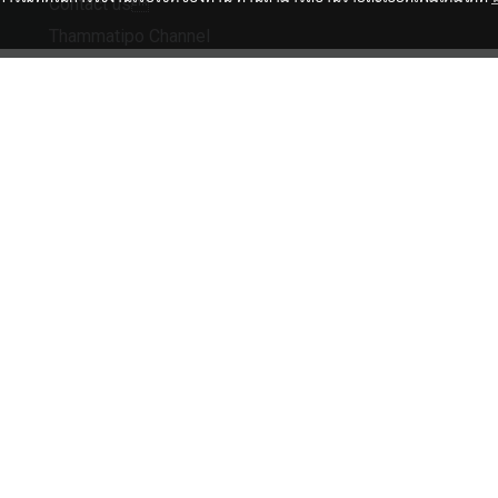
Contact us
Thammatipo Channel
Facebook
Tiktok
ผู้เข้าชมวันนี้
1,927