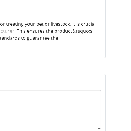
reating your pet or livestock, it is crucial
cturer
. This ensures the product&rsquo;s
 standards to guarantee the