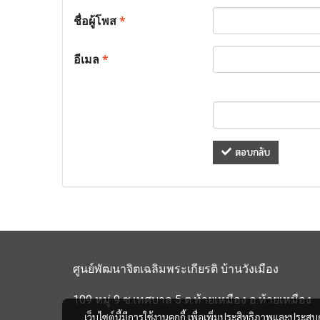
ชื่อผู้โพส
*
อีเมล
*
ตอบกลับ
ศูนย์พัฒนาจิตเฉลิมพระเกียรติ บ้านวังเมือง
109 หมู่ 9 ซ.เทศบาล 5 ต.ท้ายเหมือง อ.ท้ายเหมือง
เว็บไซต์นี้มีการใช้งานคุกกี้ เพื่อเพิ่มประสิทธิภาพและประส