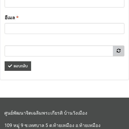
อีเมล
*
ตอบกลับ
ศูนย์พัฒนาจิตเฉลิมพระเกียรติ บ้านวังเมือง
109 หมู่ 9 ซ.เทศบาล 5 ต.ท้ายเหมือง อ.ท้ายเหมือง