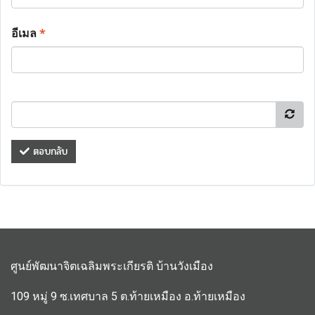
อีเมล
*
ตอบกลับ
ศูนย์พัฒนาจิตเฉลิมพระเกียรติ บ้านวังเมือง
109 หมู่ 9 ซ.เทศบาล 5 ต.ท้ายเหมือง อ.ท้ายเหมือง