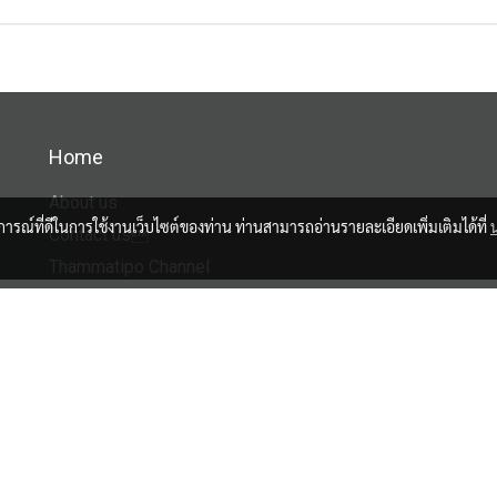
Home
About us
บการณ์ที่ดีในการใช้งานเว็บไซต์ของท่าน ท่านสามารถอ่านรายละเอียดเพิ่มเติมได้ที่
Contact us
Thammatipo Channel
Facebook
Tiktok