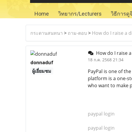
Home
วิทยากร/Lecturers
วิธีการดู
กระดานสนทนา
>
ถาม-ตอบ
>
How do I raise a 
How do I raise a
18 ก.ค. 2568 21:34
donnaduf
ผู้เยี่ยมชม
PayPal is one of th
platform is a one-s
who want to make p
paypal login
paypal login