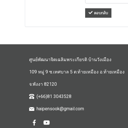
ตอบกลับ
ศูนย์พัฒนาจิตเฉลิมพระเกียรติ บ้านวังเมือง
109 หมู่ 9 ซ.เทศบาล 5 ต.ท้ายเหมือง อ.ท้ายเหมือง
จ.พังงา 82120
(+66)81 3043528
haipensook@gmail.c
om