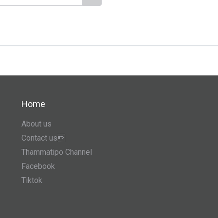
Home
About us
Contact us
Thammatipo Channel
Facebook
Tiktok