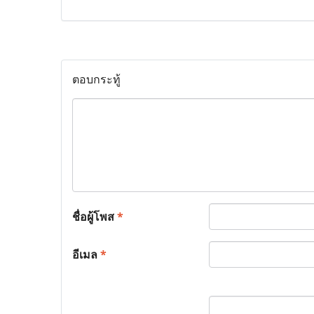
ตอบกระทู้
ชื่อผู้โพส
*
อีเมล
*