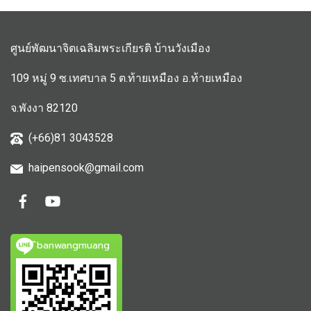
ศูนย์พัฒนาจิตเฉลิมพระเกียรติ บ้านวังเมือง
109 หมู่ 9 ซ.เทศบาล 5 ต.ท้ายเหมือง อ.ท้ายเหมือง
จ.พังงา 82120
(+66)81 3043528
haipensook@gmail.c
om
ิbanwangmuang