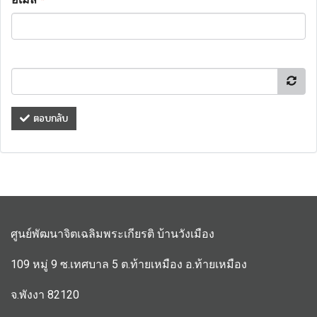
ตอบกลับ
ศูนย์พัฒนาจิตเฉลิมพระเกียรติ บ้านวังเมือง
109 หมู่ 9 ซ.เทศบาล 5 ต.ท้ายเหมือง อ.ท้ายเหมือง
จ.พังงา 82120