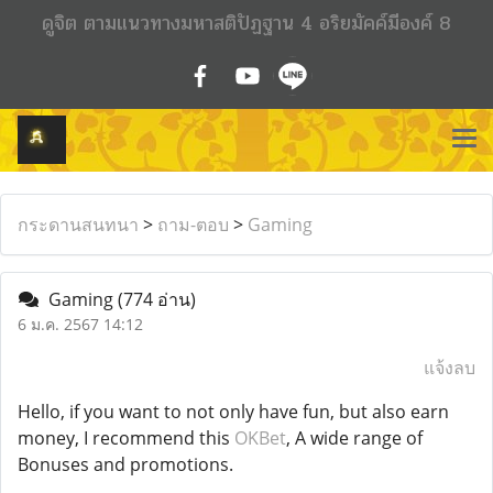
ดูจิต ตามแนวทางมหาสติปัฏฐาน 4 อริยมัคค์มีองค์ 8
กระดานสนทนา
>
ถาม-ตอบ
>
Gaming
Gaming
(774 อ่าน)
6 ม.ค. 2567 14:12
แจ้งลบ
Hello, if you want to not only have fun, but also earn
money, I recommend this
OKBet
, A wide range of
Bonuses and promotions.