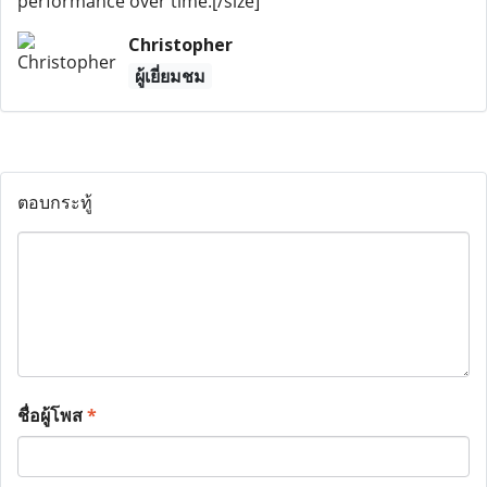
performance over time.[/size]
Christopher
ผู้เยี่ยมชม
ตอบกระทู้
ชื่อผู้โพส
*