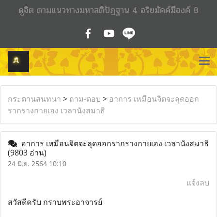
ดูจิต ตามแนวทางมหาสติปัฏฐาน 4 อริยมัคค์มีองค์ 8
กระดานสนทนา
>
ถาม-ตอบ
>
อาการ เหมือนจิตจะลุดออก
รากรางกายเอง เวลานังสมาธิ
อาการ เหมือนจิตจะลุดออกรากรางกายเอง เวลานังสมาธิ
(9803 อ่าน)
24 มิ.ย. 2564 10:10
แจ้งลบ
สวัสดีครับ กราบพระอาจารย์