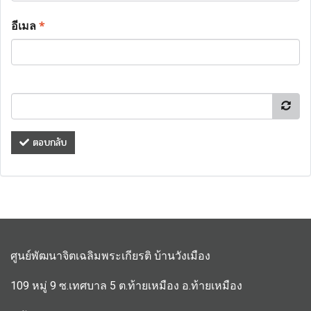
อีเมล
*
ตอบกลับ
ศูนย์พัฒนาจิตเฉลิมพระเกียรติ บ้านวังเมือง
109 หมู่ 9 ซ.เทศบาล 5 ต.ท้ายเหมือง อ.ท้ายเหมือง