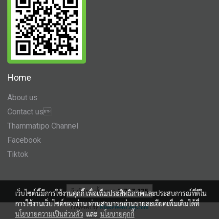
Home
About us
Contact us
Thammatipo Channel
Facebook
Tiktok
ผู้เข้าชมทั้งหมด
2,727,135
เว็บไซต์นี้มีการใช้งานคุกกี้ เพื่อเพิ่มประสิทธิภาพและประสบการณ์ที่ดีใน
การใช้งานเว็บไซต์ของท่าน ท่านสามารถอ่านรายละเอียดเพิ่มเติมได้ที่
Powered by
MakeWebEasy.com
นโยบายความเป็นส่วนตัว
และ
นโยบายคุกกี้