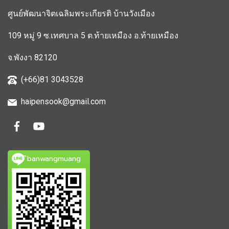
ศูนย์พัฒนาจิตเฉลิมพระเกียรติ บ้านวังเมือง
109 หมู่ 9 ซ.เทศบาล 5 ต.ท้ายเหมือง อ.ท้ายเหมือง
จ.พังงา 82120
(+66)81 3043528
haipensook@gmail.c
om
ิbanwangmuang