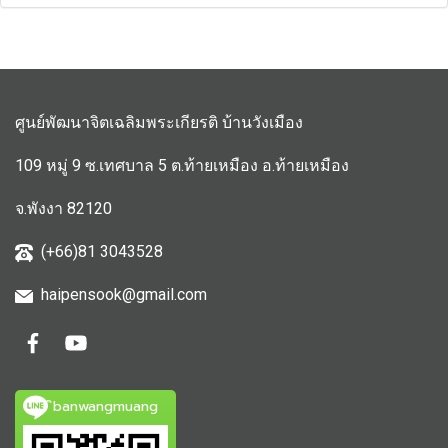
ศูนย์พัฒนาจิตเฉลิมพระเกียรติ บ้านวังเมือง
109 หมู่ 9 ซ.เทศบาล 5 ต.ท้ายเหมือง อ.ท้ายเหมือง
จ.พังงา 82120
(+66)81 3043528
haipensook@gmail.c
om
ิbanwangmuang