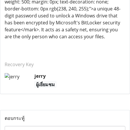
weight: 500; margin: 0px; text-decoration: none;
border-bottom: 0px rgb(238, 240, 255);">a unique 48-
digit password used to unlock a Windows drive that
has been encrypted by Microsoft's BitLocker security
feature</mark>. It acts as a safety net, ensuring you
are the only person who can access your files.
Recovery Key
jerry
ผู้เยี่ยมชม
ตอบกระทู้