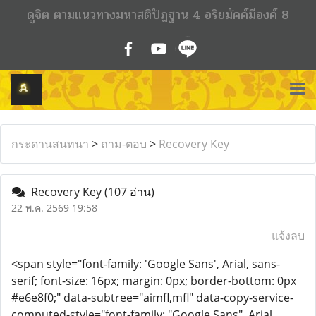
ดูจิต ตามแนวทางมหาสติปัฏฐาน 4 อริยมัคค์มีองค์ 8
กระดานสนทนา
>
ถาม-ตอบ
>
Recovery Key
Recovery Key
(107 อ่าน)
22 พ.ค. 2569 19:58
แจ้งลบ
<span style="font-family: 'Google Sans', Arial, sans-
serif; font-size: 16px; margin: 0px; border-bottom: 0px
#e6e8f0;" data-subtree="aimfl,mfl" data-copy-service-
computed-style="font-family: "Google Sans", Arial,