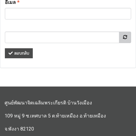
อีเมล
*
ตอบกลับ
ศูนย์พัฒนาจิตเฉลิมพระเกียรติ บ้านวังเมือง
109 หมู่ 9 ซ.เทศบาล 5 ต.ท้ายเหมือง อ.ท้ายเหมือง
จ.พังงา 82120