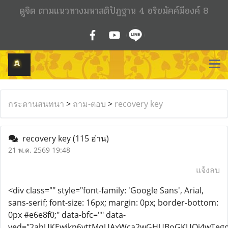
ดูจิต ตามแนวทางมหาสติปัฏฐาน 4 อริยมัคค์มีองค์ 8
กระดานสนทนา
>
ถาม-ตอบ
>
recovery key
recovery key
(115 อ่าน)
21 พ.ค. 2569 19:48
แจ้งลบ
<div class="" style="font-family: 'Google Sans', Arial,
sans-serif; font-size: 16px; margin: 0px; border-bottom:
0px #e6e8f0;" data-bfc="" data-
ved="2ahUKEwjkn6vttMqUAxWca2wGHUBoGKUQi4wTego