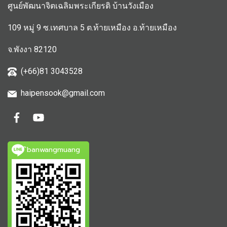
ศูนย์พัฒนาจิตเฉลิมพระเกียรติ บ้านวังเมือง
109 หมู่ 9 ซ.เทศบาล 5 ต.ท้ายเหมือง อ.ท้ายเหมือง
จ.พังงา 82120
(+66)81 3043528
haipensook@gmail.c
om
ิbanwangmuang