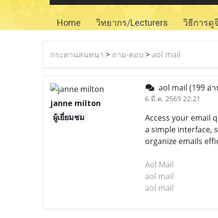
Home
วิทยากร/Lecturers
วิธีการดู
กระดานสนทนา
>
ถาม-ตอบ
>
aol mail
aol mail
(199 อ่า
6 มี.ค. 2569 22:21
janne milton
ผู้เยี่ยมชม
Access your email q
a simple interface,
organize emails eff
Aol Mail
aol mail
aol mail