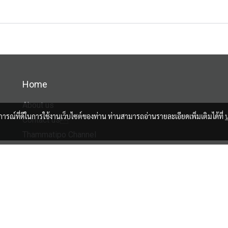
Home
About us
บการณ์ที่ดีในการใช้งานเว็บไซต์ของท่าน ท่านสามารถอ่านรายละเอียดเพิ่มเติมได้ที่
Contact us
Thammatipo Channel
Facebook
Tiktok