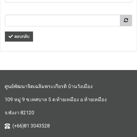
ตอบกลับ
ศูนย์พัฒนาจิตเฉลิมพระเกียรติ บ้านวังเมือง
109 หมู่ 9 ซ.เทศบาล 5 ต.ท้ายเหมือง อ.ท้ายเหมือง
จ.พังงา 82120
(+66)81 3043528