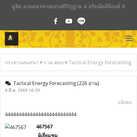
ดูจิต ตามแนวทางมหาสติปัฏฐาน 4 อริยมัคค์มีองค์ 8
กระดานสนทนา
>
ถาม-ตอบ
>
Tactical Energy Forecasting
Tactical Energy Forecasting
(226 อ่าน)
4 มี.ค. 2569 16:39
แจ้งลบ
44444444444444444444444444
467567
ผู้เยี่ยมชม