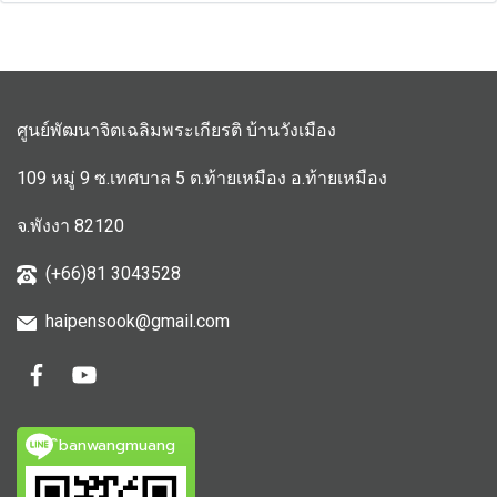
ศูนย์พัฒนาจิตเฉลิมพระเกียรติ บ้านวังเมือง
109 หมู่ 9 ซ.เทศบาล 5 ต.ท้ายเหมือง อ.ท้ายเหมือง
จ.พังงา 82120
(+66)81 3043528
haipensook@gmail.c
om
ิbanwangmuang