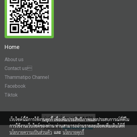
Home
About us
Contact us
Thammatipo Channel
Facebook
Tiktok
ผู้เข้าชมทั้งหมด
2,724,621
เว็บไซต์นี้มีการใช้งานคุกกี้ เพื่อเพิ่มประสิทธิภาพและประสบการณ์ที่ดีใน
การใช้งานเว็บไซต์ของท่าน ท่านสามารถอ่านรายละเอียดเพิ่มเติมได้ที่
Powered by
MakeWebEasy.com
นโยบายความเป็นส่วนตัว
และ
นโยบายคุกกี้