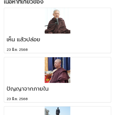
เนื้อหาที่เกี่ยวข้อง
เห็น แล้วปล่อย
23 มิ.ย. 2568
ปัญญาจากภายใน
23 มิ.ย. 2568