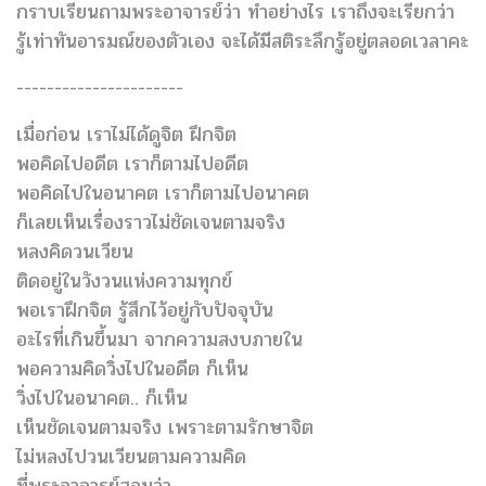
กราบเรียนถามพระอาจารย์ว่า ทำอย่างไร เราถึงจะเรียกว่า
รู้เท่าทันอารมณ์ของตัวเอง จะได้มีสติระลึกรู้อยู่ตลอดเวลาคะ
----------------------
เมื่อก่อน เราไม่ได้ดูจิต ฝึกจิต
พอคิดไปอดีต เราก็ตามไปอดีต
พอคิดไปในอนาคต เราก็ตามไปอนาคต
ก็เลยเห็นเรื่องราวไม่ชัดเจนตามจริง
หลงคิดวนเวียน
ติดอยู่ในวังวนแห่งความทุกข์
พอเราฝึกจิต รู้สึกไว้อยู่กับปัจจุบัน
อะไรที่เกินขึ้นมา จากความสงบภายใน
พอความคิดวิ่งไปในอดีต ก็เห็น
วิ่งไปในอนาคต.. ก็เห็น
เห็นชัดเจนตามจริง เพราะตามรักษาจิต
ไม่หลงไปวนเวียนตามความคิด
ที่พระอาจารย์สอนว่า