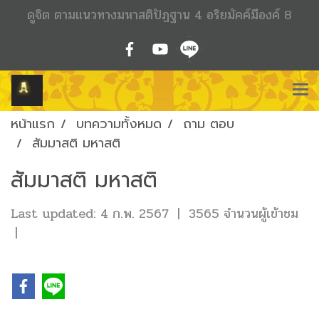
ดูจิต ตามแนวทางมหาสติปัฏฐาน 4 อริยมัคค์มีองค์ 8
หน้าแรก
บทความทั้งหมด
ถาม ตอบ
สัมมาสติ มหาสติ
สัมมาสติ มหาสติ
Last updated: 4 ก.พ. 2567
|
3565 จำนวนผู้เข้าชม
|