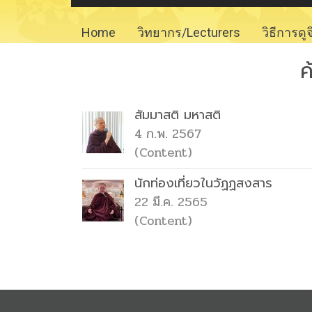
Home
วิทยากร/Lecturers
วิธีการดู
ค
สัมมาสติ มหาสติ
4 ก.พ. 2567
(Content)
นักท่องเที่ยวในวัฏฏสงสาร
22 มี.ค. 2565
(Content)