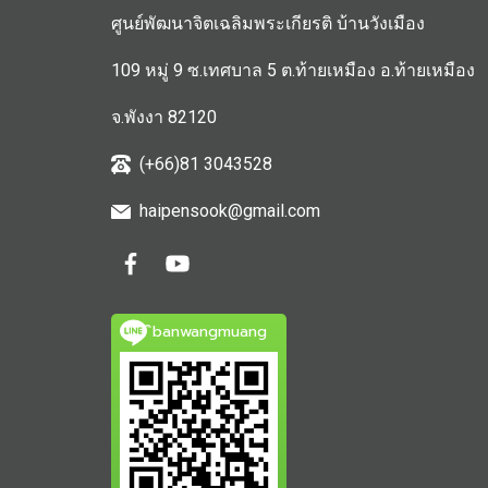
ศูนย์พัฒนาจิตเฉลิมพระเกียรติ บ้านวังเมือง
109 หมู่ 9 ซ.เทศบาล 5 ต.ท้ายเหมือง อ.ท้ายเหมือง
จ.พังงา 82120
(+66)81 3043528
haipensook@gmail.c
om
ิbanwangmuang