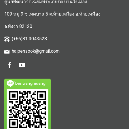
ศูนย์พัฒนาจิตเฉลิมพระเกียรติ บ้านวังเมือง
109 หมู่ 9 ซ.เทศบาล 5 ต.ท้ายเหมือง อ.ท้ายเหมือง
จ.พังงา 82120
(+66)81 3043528
haipensook@gmail.c
om
ิbanwangmuang