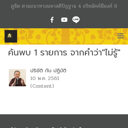
ดูจิต ตามแนวทางมหาสติปัฏฐาน 4 อริยมัคค์มีองค์ 8
ค้นพบ 1 รายการ จากคำว่า"ไม่รู้"
ปริยัติ กับ ปฏิบัติ
10 พ.ค. 2561
(Content)