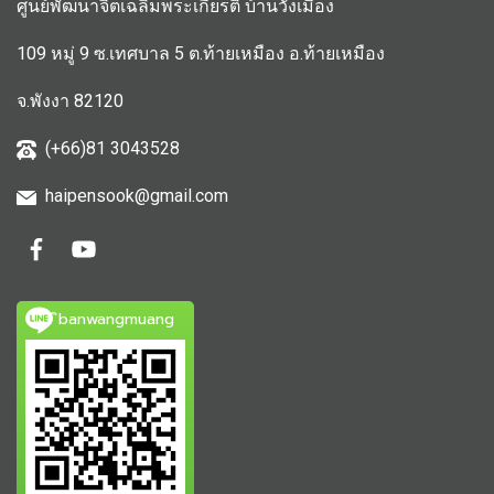
ศูนย์พัฒนาจิตเฉลิมพระเกียรติ บ้านวังเมือง
109 หมู่ 9 ซ.เทศบาล 5 ต.ท้ายเหมือง อ.ท้ายเหมือง
จ.พังงา 82120
(+66)81 3043528
haipensook@gmail.c
om
ิbanwangmuang