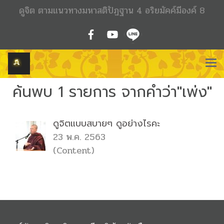
ดูจิต ตามแนวทางมหาสติปัฏฐาน 4 อริยมัคค์มีองค์ 8
ค้นพบ 1 รายการ จากคำว่า"เพ่ง"
ดูจิตแบบสบายๆ ดูอย่างไรคะ
23 พ.ค. 2563
(Content)