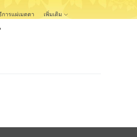
ิธีการแผ่เมตตา
เพิ่มเติม
"