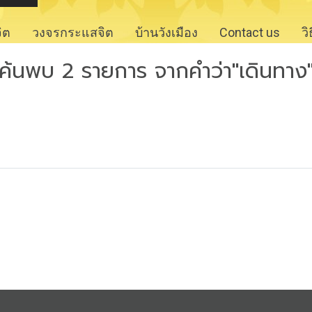
จิต
วงจรกระแสจิต
บ้านวังเมือง
Contact us
ว
ค้นพบ 2 รายการ จากคำว่า"เดินทาง