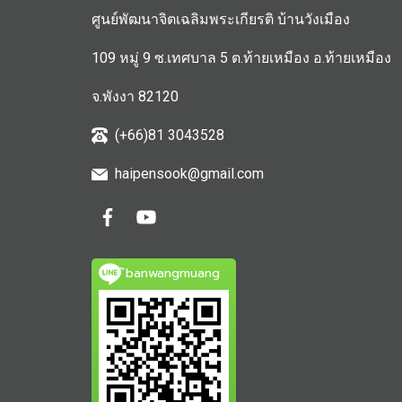
ศูนย์พัฒนาจิตเฉลิมพระเกียรติ บ้านวังเมือง
109 หมู่ 9 ซ.เทศบาล 5 ต.ท้ายเหมือง อ.ท้ายเหมือง
จ.พังงา 82120
(+66)81 3043528
haipensook@gmail.c
om
ิbanwangmuang