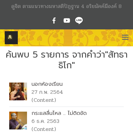
ดูจิต ตามแนวทางมหาสติปัฏฐาน 4 อริยมัคค์มีองค์ 8
ค้นพบ 5 รายการ จากคำว่า"สัทธา
ธิโก"
นอกห้องเรียน
27 ก.พ. 2564
(Content)
กระแสลื่นไหล .. ไม่ติดขัด
6 ธ.ค. 2563
(Content)