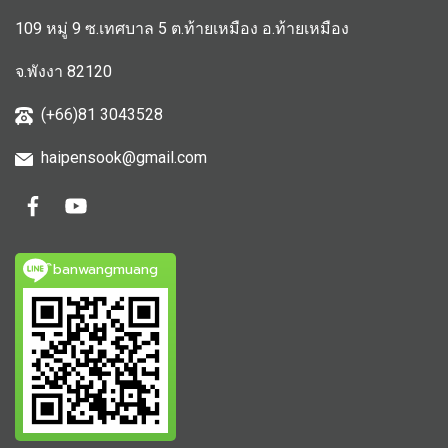
109 หมู่ 9 ซ.เทศบาล 5 ต.ท้ายเหมือง อ.ท้ายเหมือง
จ.พังงา 82120
(+66)81 3043528
haipensook@gmail.c
om
ิbanwangmuang