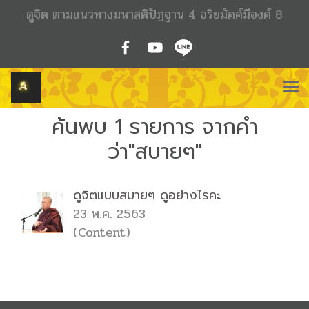
ดูจิต ตามแนวทางมหาสติปัฏฐาน 4 อริยมัคค์มีองค์ 8
ค้นพบ 1 รายการ จากคำ
ว่า"สบายๆ"
ดูจิตแบบสบายๆ ดูอย่างไรคะ
23 พ.ค. 2563
(Content)