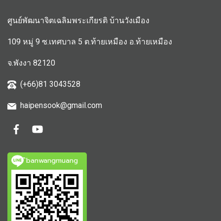
ศูนย์พัฒนาจิตเฉลิมพระเกียรติ บ้านวังเมือง
109 หมู่ 9 ซ.เทศบาล 5 ต.ท้ายเหมือง อ.ท้ายเหมือง
จ.พังงา 82120
(+66)81 3043528
haipensook@gmail.c
om
ิbanwangmuang