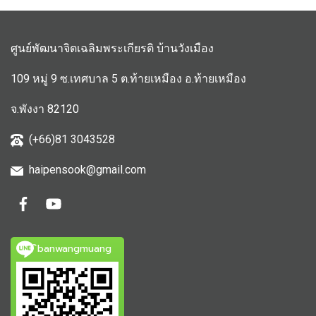
ศูนย์พัฒนาจิตเฉลิมพระเกียรติ บ้านวังเมือง
109 หมู่ 9 ซ.เทศบาล 5 ต.ท้ายเหมือง อ.ท้ายเหมือง
จ.พังงา 82120
(+66)81 3043528
haipensook@gmail.c
om
ิbanwangmuang