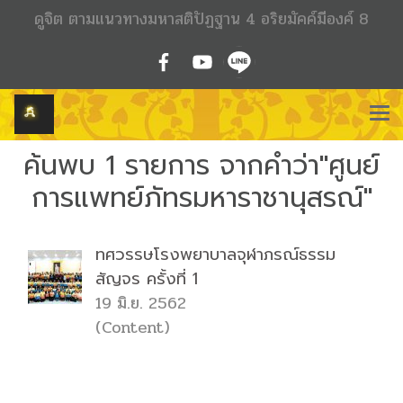
ดูจิต ตามแนวทางมหาสติปัฏฐาน 4 อริยมัคค์มีองค์ 8
ค้นพบ 1 รายการ จากคำว่า"ศูนย์
การแพทย์ภัทรมหาราชานุสรณ์"
ทศวรรษโรงพยาบาลจุฬาภรณ์ธรรม
สัญจร ครั้งที่ 1
19 มิ.ย. 2562
(Content)