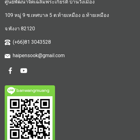
ศูนย์พัฒนาจิตเฉลิมพระเกียรติ บ้านวังเมือง
109 หมู่ 9 ซ.เทศบาล 5 ต.ท้ายเหมือง อ.ท้ายเหมือง
จ.พังงา 82120
(+66)81 3043528
haipensook@gmail.c
om
ิbanwangmuang