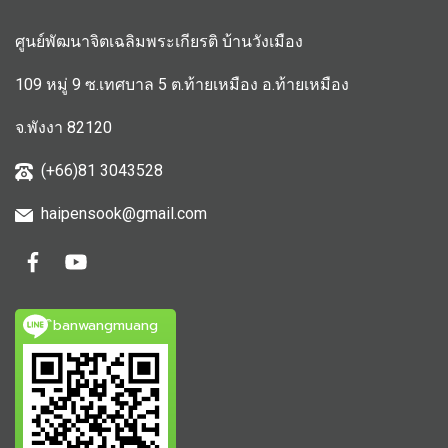
ศูนย์พัฒนาจิตเฉลิมพระเกียรติ บ้านวังเมือง
109 หมู่ 9 ซ.เทศบาล 5 ต.ท้ายเหมือง อ.ท้ายเหมือง
จ.พังงา 82120
(+66)81 3043528
haipensook@gmail.c
om
ิbanwangmuang