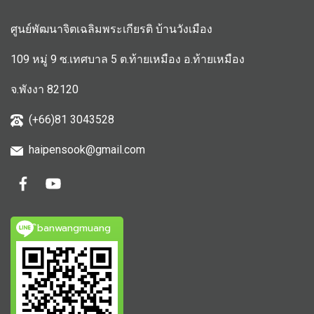
ศูนย์พัฒนาจิตเฉลิมพระเกียรติ บ้านวังเมือง
109 หมู่ 9 ซ.เทศบาล 5 ต.ท้ายเหมือง อ.ท้ายเหมือง
จ.พังงา 82120
(+66)81 3043528
haipensook@gmail.c
om
ิbanwangmuang