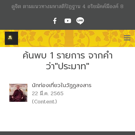
ดูจิต ตามแนวทางมหาสติปัฏฐาน 4 อริยมัคค์มีองค์ 8
ค้นพบ 1 รายการ จากคำ
ว่า"ประมาท"
นักท่องเที่ยวในวัฏฏสงสาร
22 มี.ค. 2565
(Content)