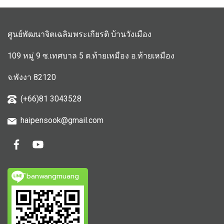
ศูนย์พัฒนาจิตเฉลิมพระเกียรติ บ้านวังเมือง
109 หมู่ 9 ซ.เทศบาล 5 ต.ท้ายเหมือง อ.ท้ายเหมือง
จ.พังงา 82120
(+66)81 3043528
haipensook@gmail.c
om
ิbanwangmuang