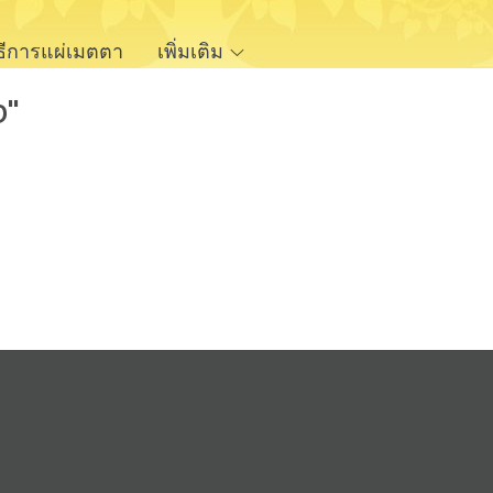
ิธีการแผ่เมตตา
เพิ่มเติม
ง"