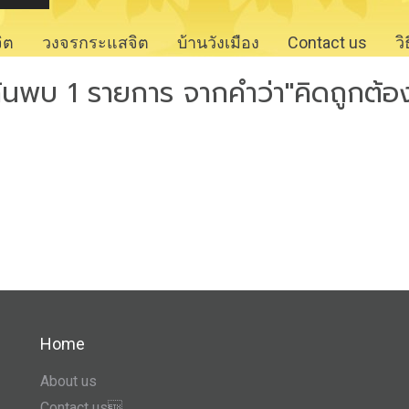
จิต
วงจรกระแสจิต
บ้านวังเมือง
Contact us
ว
้นพบ 1 รายการ จากคำว่า"คิดถูกต้อ
Home
About us
Contact us