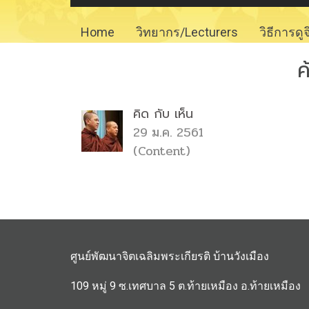
Home
วิทยากร/Lecturers
วิธีการดู
ค
คิด กับ เห็น
29 ม.ค. 2561
(Content)
ศูนย์พัฒนาจิตเฉลิมพระเกียรติ บ้านวังเมือง
109 หมู่ 9 ซ.เทศบาล 5 ต.ท้ายเหมือง อ.ท้ายเหมือง