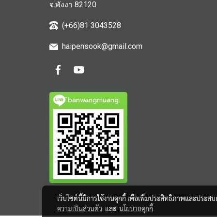
จ.พังงา 82120
(+66)81 3043528
haipensook@gmail.c
om
ิbanwangmuang
เว็บไซต์นี้มีการใช้งานคุกกี้ เพื่อเพิ่มประสิทธิภาพและประส
ความเป็นส่วนตัว
และ
นโยบายคุกกี้