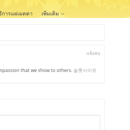
ิธีการแผ่เมตตา
เพิ่มเติม
แจ้งลบ
ompassion that we show to others.
슬롯사이트