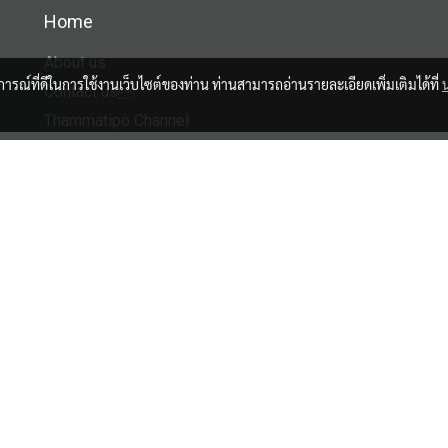
Home
About us
บการณ์ที่ดีในการใช้งานเว็บไซต์ของท่าน ท่านสามารถอ่านรายละเอียดเพิ่มเติมได้ที่
Contact us
Thammatipo Channel
Facebook
Tiktok