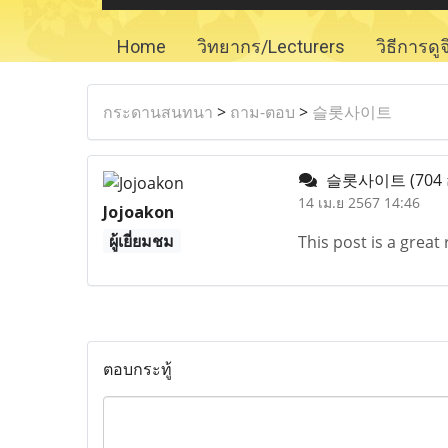
Home
วิทยากร/Lecturers
วิธีการดู
กระดานสนทนา
>
ถาม-ตอบ
>
슬롯사이트
슬롯사이트
(704 
14 เม.ย 2567 14:46
Jojoakon
ผู้เยี่ยมชม
This post is a grea
ตอบกระทู้