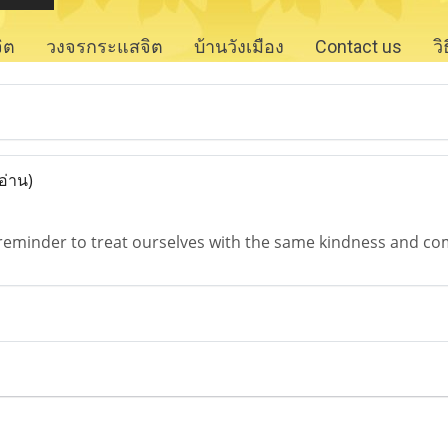
จิต
วงจรกระแสจิต
บ้านวังเมือง
Contact us
ว
อ่าน)
t reminder to treat ourselves with the same kindness and c