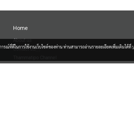
Home
About us
บการณ์ที่ดีในการใช้งานเว็บไซต์ของท่าน ท่านสามารถอ่านรายละเอียดเพิ่มเติมได้ที่
Contact us
Thammatipo Channel
Facebook
Tiktok