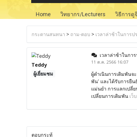
Home
วิทยากร/Lecturers
วิธีการดู
กระดานสนทนา
>
ถาม-ตอบ
>
เวลาล่าช้าในการป
เวลาล่าช้าในการ
11 ต.ค. 2566 16:07
Teddy
ผู้เยี่ยมชม
ผู้ดำเนินการเดิมพันจะ
พัน' และได้รับการยืน
แม่นยำ การแลกเปลี่ยน
เปลี่ยนการเดิมพัน
เว็
ตอบกระทู้