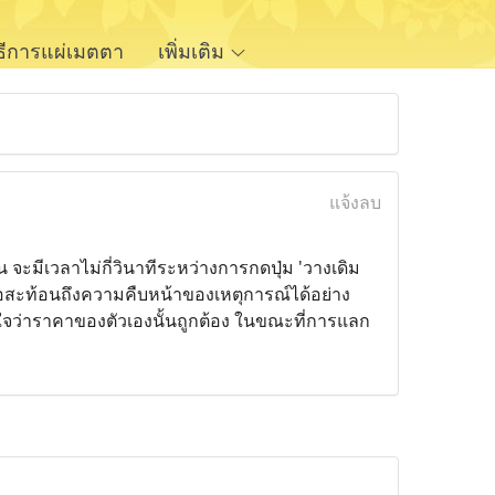
ิธีการแผ่เมตตา
เพิ่มเติม
แจ้งลบ
น จะมีเวลาไม่กี่วินาทีระหว่างการกดปุ่ม 'วางเดิม
เสนอสะท้อนถึงความคืบหน้าของเหตุการณ์ได้อย่าง
น่ใจว่าราคาของตัวเองนั้นถูกต้อง ในขณะที่การแลก