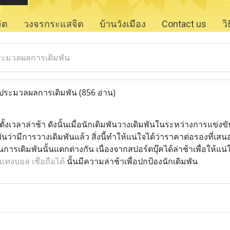
จิต
วงจรกระแสจิต
บ้านวังเมือง
Contact us
ว
ระมวลผลการเดิมพัน
ประมวลผลการเดิมพัน
(856 อ่าน)
ตั้งเวลาล่าช้า ดังนั้นเมื่อนักเดิมพันวางเดิมพันในระหว่างการแข่งขั
ยันว่ามีการวางเดิมพันแล้ว สิ่งนี้ทำให้แน่ใจได้ว่าราคาต่อรองที่
การเดิมพันนั้นแตกต่างกัน เนื่องจากสปอร์ตบุ๊คได้ล่าช้าเพื่อให้แ
บแทงบอล เชื่อถือได้
นั้นมีความล่าช้าเพื่อปกป้องนักเดิมพัน