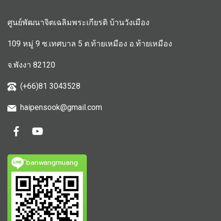
ศูนย์พัฒนาจิตเฉลิมพระเกียรติ บ้านวังเมือง
109 หมู่ 9 ซ.เทศบาล 5 ต.ท้ายเหมือง อ.ท้ายเหมือง
จ.พังงา 82120
(+66)81 3043528
haipensook@gmail.c
om
ิbanwangmuang