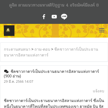
ดูจิต ตามแนวทางมหาสติปัฏฐาน 4 อริยมัคค์มีองค์ 8
กระดานสนทนา
>
ถาม-ตอบ
>
ชีคชาวกาตาร์เป็นประธาน
ธนาคารอิสลามแห่งกาตาร์
ชีคชาวกาตาร์เป็นประธานธนาคารอิสลามแห่งกาตาร์
(900 อ่าน)
29 มี.ค. 2566 14:07
แจ้งลบ
ชีคชาวกาตาร์เป็นประธานธนาคารอิสลามแห่งกาตาร์ ซึ่งเป็น
หนึ่งในธนาคารที่ใหญ่ที่สุดในประเทศของเขา ฮาหมัด บิน จัส