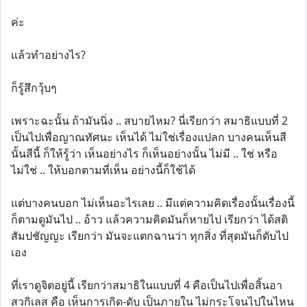
ค่ะ
แล้วทำอย่างไร?
ก็รู้สึกวุ้บๆ
เพราะฉะนั้น ถ้ามันนิ่ง .. สบายไหม? นี่เรียกว่า สมาธิแบบที่ 2
เป็นไปเพื่อญาณทัศนะ เห็นได้ ไม่ใช่เรื่องแปลก บางคนเห็นสี
นั้นสีนี้ ก็ให้รู้ว่า เห็นอย่างไร ก็เห็นอย่างนั้น ไม่มี .. ใช่ หรือ
ไม่ใช่ .. ให้บอกตามที่เห็น อย่างนี้ก็ใช้ได้
แต่บางคนบอก ไม่เห็นอะไรเลย .. มีแต่ความคิดเรื่องนั้นเรื่องนี้
ก็ตามดูมันไป .. อ้าว แล้วความคิดมันก็หายไป เรียกว่า ได้สติ
สัมปชัญญะ เรียกว่า มันจะแตกฉานว่า ทุกสิ่ง ที่สุดมันก็ดับไป
เอง
ที่เราดูจิตอยู่นี้ เรียกว่าสมาธิในแบบที่ 4 คือเป็นไปเพื่อสิ้นอา
สวกิเลส คือ เห็นการเกิด-ดับ เป็นภายใน ไม่กระโจนไปในไหน