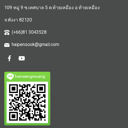
109 หมู่ 9 ซ.เทศบาล 5 ต.ท้ายเหมือง อ.ท้ายเหมือง
จ.พังงา 82120
(+66)81 3043528
haipensook@gmail.c
om
ิbanwangmuang