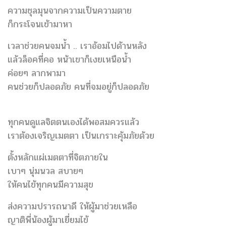
ความชุลมุนจากความเป็นความตาย
​ก็กระโจนเข้ามาหา
เวลาช่วยคนจมน้ำ .. เราอ้อมไปด้านหลัง
แล้วล็อคที่คอ หน้าเขาก็เงยเหนือน้ำ​
ค่อยๆ ลากพามา
คนช่วยก็ปลอดภัย คนที่จมอยู่ก็ปลอดภัย
ทุกคนดูแลจิตตนเองได้พอสมควรแล้ว
เราต้องเจริญเมตตา เป็นเกราะคุ้มภัยด้วย
ตั้งหลักแผ่เมตตาที่จิตภายใน​
เบาๆ นุ่มนวล​ สบายๆ
ให้คนไข้ทุกคนมีความสุข
ส่งความปรารถนาดี​ ให้ผู้มาช่วยเหลือ
ญาติพี่น้องผู้มาเยี่ยมไข้