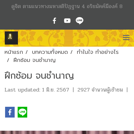
ดูจิต ตามแนวทางมหาสติปัฏฐาน 4 อริยมัคค์มีองค์ 8
หน้าแรก
บทความทั้งหมด
ทำในใจ ทำอย่างไร
ฝึกซ้อม จนชำนาญ
ฝึกซ้อม จนชำนาญ
Last updated: 1 มิ.ย. 2567
|
2927 จำนวนผู้เข้าชม
|