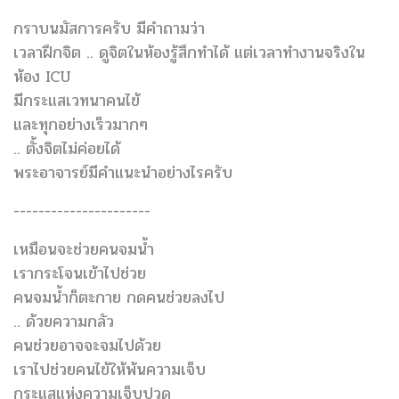
กราบนมัสการครับ มีคำถามว่า
เวลาฝึกจิต .. ดูจิตในห้องรู้สึกทำได้ แต่เวลาทำงานจริงใน
ห้อง ICU
มีกระแสเวทนาคนไข้
และทุกอย่างเร็วมากๆ
.. ตั้งจิตไม่ค่อยได้
พระอาจารย์มีคำแนะนำอย่างไรครับ
----------------------
เหมือนจะช่วยคนจมน้ำ
เรากระโจนเข้าไปช่วย
​คนจมน้ำก็ตะกาย​ กด​คนช่วย​ลงไป
.. ด้วยความกลัว
คนช่วยอาจจะจมไปด้วย
เราไปช่วยคนไข้ให้พ้นความเจ็บ
กระแสแห่งความเจ็บปวด