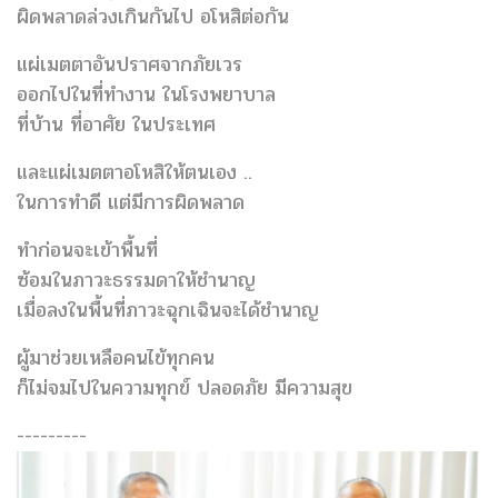
ผิดพลาดล่วงเกินกันไป​ อโหสิต่อกัน
แผ่เมตตาอันปราศจากภัยเวร
ออกไปในที่ทำงาน ​ในโรงพยาบาล
​ที่บ้าน ที่อาศัย ​ในประเทศ​
และแผ่เมตตา​อโหสิให้ตนเอง .. ​
ในการทำดี แต่มีการผิดพลาด
ทำก่อนจะเข้าพื้นที่
ซ้อมในภาวะธรรมดาให้ชำนาญ
เมื่อลงในพื้นที่ภาวะฉุกเฉิน​จะได้ชำนาญ
ผู้มาช่วยเหลือคนไข้ทุกคน
ก็ไม่จมไปในความทุกข์ ปลอดภัย มีความสุข
---------