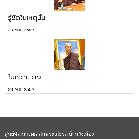
รู้ชัดในเหตุนั้น
29 พ.ค. 2567
ในความว่าง
29 พ.ค. 2567
ศูนย์พัฒนาจิตเฉลิมพระเกียรติ บ้านวังเมือง