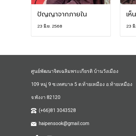
ปัญญาจากภายใน
เห็
23 มิ.ย. 2568
23 มิ
ศูนย์พัฒนาจิตเฉลิมพระเกียรติ บ้านวังเมือง
109 หมู่ 9 ซ.เทศบาล 5 ต.ท้ายเหมือง อ.ท้ายเหมือง
จ.พังงา 82120
(+66)81 3043528
haipensook@gmail.c
om