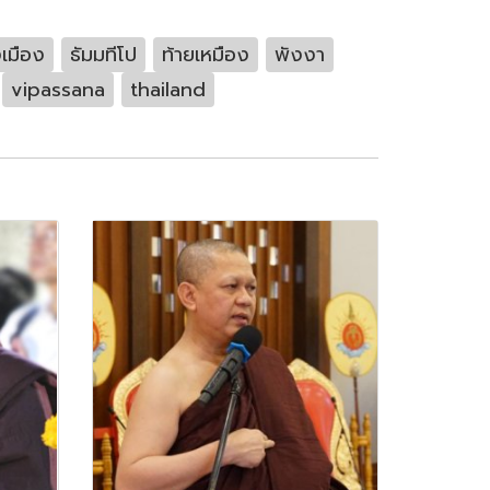
งเมือง
ธัมมทีโป
ท้ายเหมือง
พังงา
vipassana
thailand