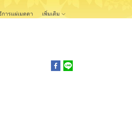
ิธีการแผ่เมตตา
เพิ่มเติม