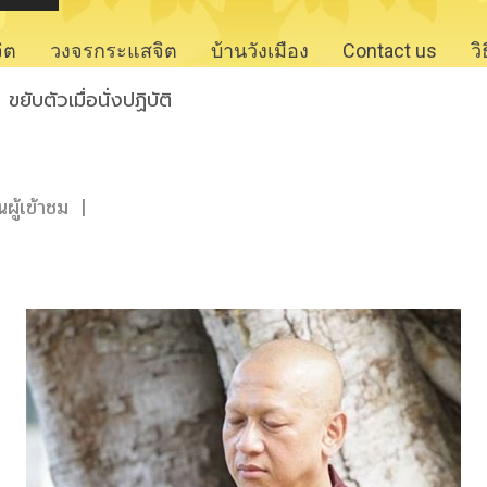
จิต
วงจรกระแสจิต
บ้านวังเมือง
Contact us
ว
ขยับตัวเมื่อนั่งปฏิบัติ
ู้เข้าชม
|