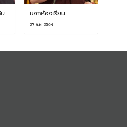
ับ
นอกห้องเรียน
27 ก.พ. 2564