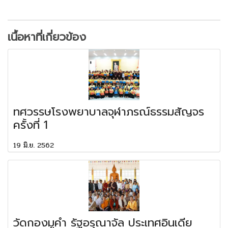
เนื้อหาที่เกี่ยวข้อง
ทศวรรษโรงพยาบาลจุฬาภรณ์ธรรมสัญจร
ครั้งที่ 1
19 มิ.ย. 2562
วัดกองมูคำ รัฐอรุณาจัล ประเทศอินเดีย