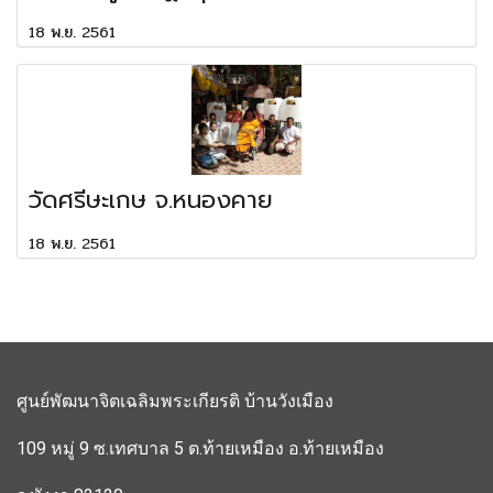
18 พ.ย. 2561
วัดศรีษะเกษ จ.หนองคาย
18 พ.ย. 2561
ศูนย์พัฒนาจิตเฉลิมพระเกียรติ บ้านวังเมือง
109 หมู่ 9 ซ.เทศบาล 5 ต.ท้ายเหมือง อ.ท้ายเหมือง