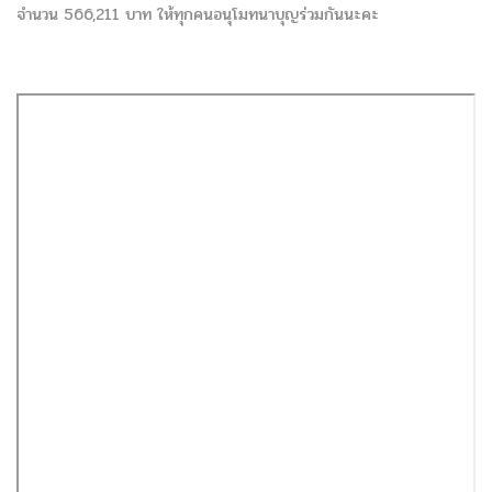
จำนวน 566,211 บาท ให้ทุกคนอนุโมทนาบุญร่วมกันนะคะ