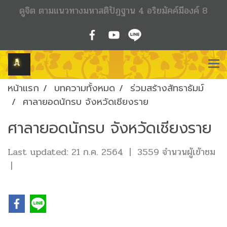
ดูจิต ตามแนวทางมหาสติปัฏฐาน 4 อริยมัคค์มีองค์ 8
หน้าแรก
บทความทั้งหมด
ร่วมสร้างสัทธาธัมม์
ศาลายอดนักรบ จังหวัดเชียงราย
ศาลายอดนักรบ จังหวัดเชียงราย
Last updated: 21 ก.ค. 2564
|
3559 จำนวนผู้เข้าชม
|