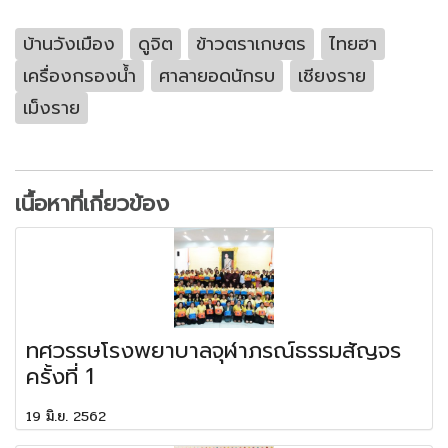
บ้านวังเมือง
ดูจิต
ข้าวตราเกษตร
ไทยฮา
เครื่องกรองน้ำ
ศาลายอดนักรบ
เชียงราย
เม็งราย
เนื้อหาที่เกี่ยวข้อง
ทศวรรษโรงพยาบาลจุฬาภรณ์ธรรมสัญจร
ครั้งที่ 1
19 มิ.ย. 2562