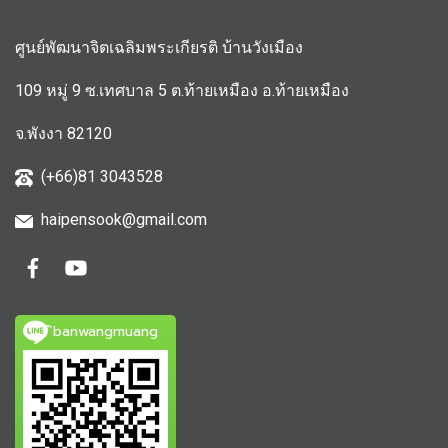
ศูนย์พัฒนาจิตเฉลิมพระเกียรติ บ้านวังเมือง
109 หมู่ 9 ซ.เทศบาล 5 ต.ท้ายเหมือง อ.ท้ายเหมือง
จ.พังงา 82120
(+66)81 3043528
haipensook@gmail.c
om
ิbanwangmuang